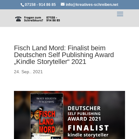
07158 - 914 86 85
info@kreatives-schreiben.net
Fisch Land Mord: Finalist beim
Deutschen Self Publishing Award
„Kindle Storyteller“ 2021
24. Sep.. 2021