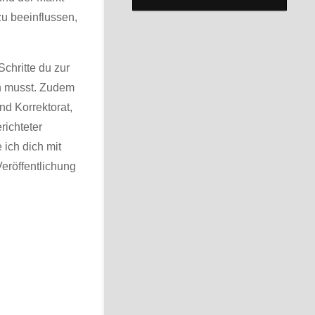
zu beeinflussen,
Schritte du zur
en musst. Zudem
nd Korrektorat,
richteter
ich dich mit
röffentlichung