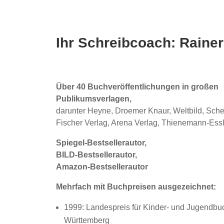
Ihr Schreibcoach:
Raine
Über 40 Buchveröffentlichungen in großen
Publikumsverlagen,
darunter Heyne, Droemer Knaur, Weltbild, Sche
Fischer Verlag, Arena Verlag, Thienemann-Essl
Spiegel-Bestsellerautor,
BILD-Bestsellerautor,
Amazon-Bestsellerautor
Mehrfach mit Buchpreisen ausgezeichnet:
1999: Landespreis für Kinder- und Jugendb
Württemberg