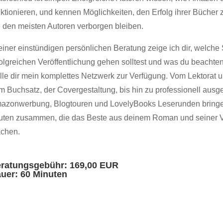
nktionieren, und kennen Möglichkeiten, den Erfolg ihrer Bücher 
e den meisten Autoren verborgen bleiben.
einer einstündigen persönlichen Beratung zeige ich dir, welche 
folgreichen Veröffentlichung gehen solltest und was du beacht
elle dir mein komplettes Netzwerk zur Verfügung. Vom Lektorat u
m Buchsatz, der Covergestaltung, bis hin zu professionell ausge
azonwerbung, Blogtouren und LovelyBooks Leserunden bringe 
uten zusammen, die das Beste aus deinem Roman und seiner Ve
chen.
ratungsgebühr: 169,00 EUR
uer: 60 Minuten