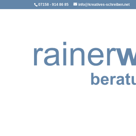
07158 - 914 86 85
info@kreatives-schreiben.net