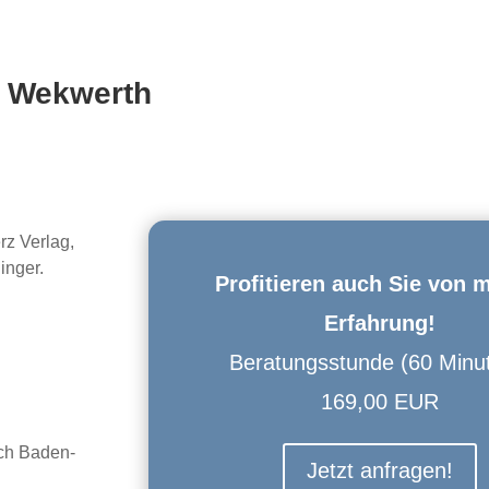
r Wekwerth
rz Verlag,
inger.
Profitieren auch Sie von 
Erfahrung!
Beratungsstunde (60 Minut
169,00 EUR
uch Baden-
Jetzt anfragen!