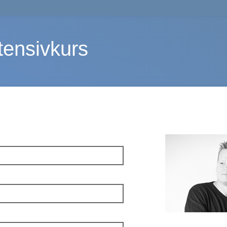
ensivkurs