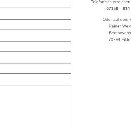
Telefonisch erreichen
07158 – 914
Oder auf dem 
Rainer Wek
Beethovenst
70794 Filde