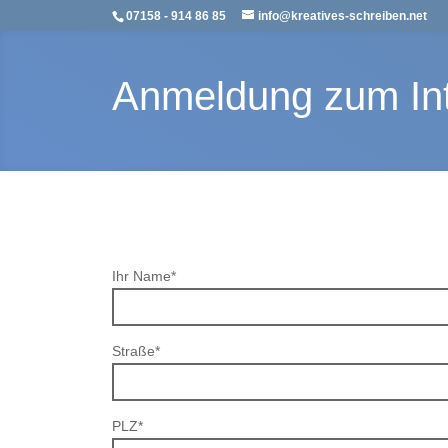
07158 - 914 86 85
info@kreatives-schreiben.net
Anmeldung zum Int
Ihr Name*
Straße*
PLZ*