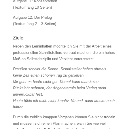
Aufgabe 11: Konzeptarbeit
(Textumfang 10 Seiten)
Aufgabe 12: Der Prolog
(Textumfang 2 – 3 Seiten)
Ziele:
Neben den Lerninhalten möchte ich Sie mit der Arbeit eines
professionellen Schriftstellers vertraut machen, die ein hohes
Maß an Selbstdisziplin und Verzicht voraussetzt.
Draußen scheint die Sonne. Schriftsteller haben oftmals
keine Zeit einen schönen Tag zu genießen.
Mir geht es heute nicht gut. Darauf kann man keine
Rücksicht nehmen, der Abgabetermin beim Verlag steht
unverrückbar fest.
Heute fühle ich mich nicht kreativ. Na und, dann arbeite noch
härter.
Durch die zeitlich knappen Vorgaben können Sie nicht trödeln
und müssen sich einen Plan machen, wann Sie wie viel