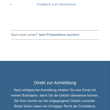
Feedback zum Intensivkurs
Noch nicht sicher?
Jetzt Probelektion buchen!
Direkt zur Anmeldung
Nach erfolgreicher Anmeldung erhalten Sie eine Email mit
meinen Bankdaten, damit Sie die Gebühr überweisen können.
Der Kurs kommt nur bei eingegangener Gebühr zustande.
Beide Seiten haben ein 14-tägiges Recht der Schreibkurs