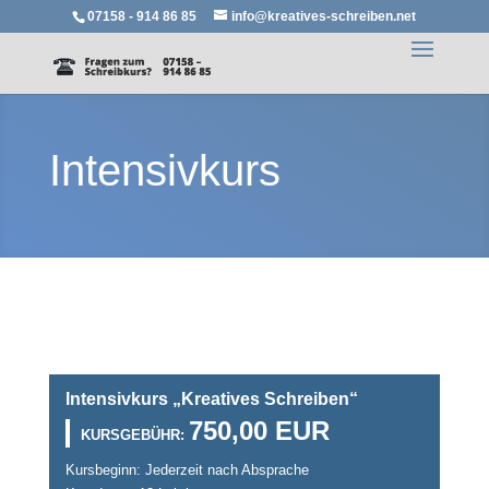
07158 - 914 86 85
info@kreatives-schreiben.net
Intensivkurs
Intensivkurs „Kreatives Schreiben“
750,00 EUR
KURSGEBÜHR:
Kursbeginn: Jederzeit nach Absprache