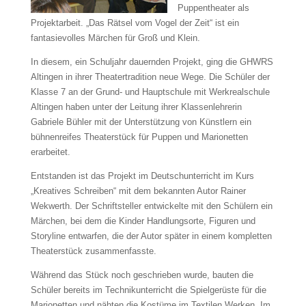
Puppentheater als
Projektarbeit. „Das Rätsel vom Vogel der Zeit“ ist ein
fantasievolles Märchen für Groß und Klein.
In diesem, ein Schuljahr dauernden Projekt, ging die GHWRS
Altingen in ihrer Theatertradition neue Wege. Die Schüler der
Klasse 7 an der Grund- und Hauptschule mit Werkrealschule
Altingen haben unter der Leitung ihrer Klassenlehrerin
Gabriele Bühler mit der Unterstützung von Künstlern ein
bühnenreifes Theaterstück für Puppen und Marionetten
erarbeitet.
Entstanden ist das Projekt im Deutschunterricht im Kurs
„Kreatives Schreiben“ mit dem bekannten Autor Rainer
Wekwerth. Der Schriftsteller entwickelte mit den Schülern ein
Märchen, bei dem die Kinder Handlungsorte, Figuren und
Storyline entwarfen, die der Autor später in einem kompletten
Theaterstück zusammenfasste.
Während das Stück noch geschrieben wurde, bauten die
Schüler bereits im Technikunterricht die Spielgerüste für die
Marionetten und nähten die Kostüme im Textilen Werken. Im