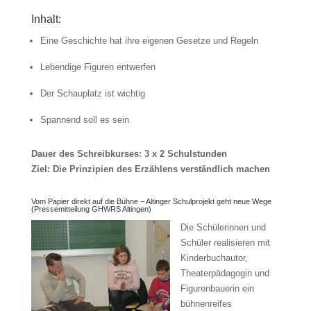
Inhalt:
Eine Geschichte hat ihre eigenen Gesetze und Regeln
Lebendige Figuren entwerfen
Der Schauplatz ist wichtig
Spannend soll es sein
Dauer des Schreibkurses: 3 x 2 Schulstunden
Ziel: Die Prinzipien des Erzählens verständlich machen
Vom Papier direkt auf die Bühne – Altinger Schulprojekt geht neue Wege
(Pressemitteilung GHWRS Altingen)
Die Schülerinnen und
Schüler realisieren mit
Kinderbuchautor,
Theaterpädagogin und
Figurenbauerin ein
bühnenreifes