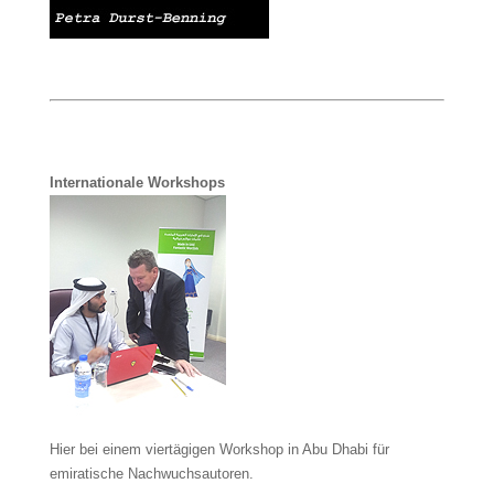
Internationale Workshops
Hier bei einem viertägigen Workshop in Abu Dhabi für
emiratische Nachwuchsautoren.