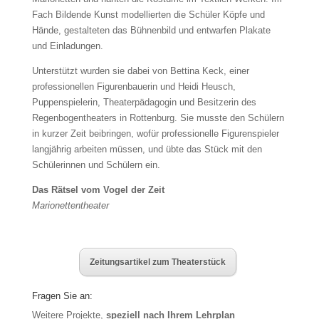
Fach Bildende Kunst modellierten die Schüler Köpfe und
Hände, gestalteten das Bühnenbild und entwarfen Plakate
und Einladungen.
Unterstützt wurden sie dabei von Bettina Keck, einer
professionellen Figurenbauerin und Heidi Heusch,
Puppenspielerin, Theaterpädagogin und Besitzerin des
Regenbogentheaters in Rottenburg. Sie musste den Schülern
in kurzer Zeit beibringen, wofür professionelle Figurenspieler
langjährig arbeiten müssen, und übte das Stück mit den
Schülerinnen und Schülern ein.
Das Rätsel vom Vogel der Zeit
Marionettentheater
Zeitungsartikel zum Theaterstück
Fragen Sie an:
Weitere Projekte,
speziell nach Ihrem Lehrplan