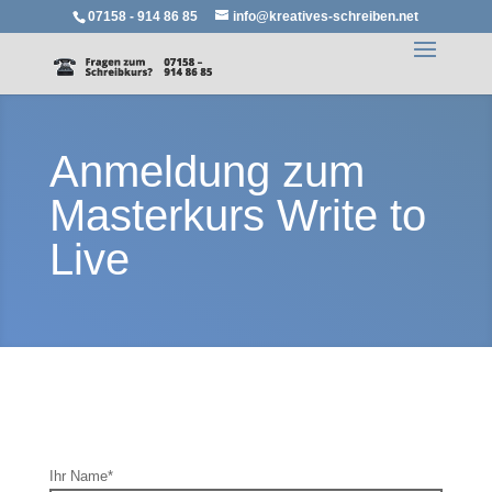
07158 - 914 86 85
info@kreatives-schreiben.net
Anmeldung zum
Masterkurs Write to
Live
Ihr Name*