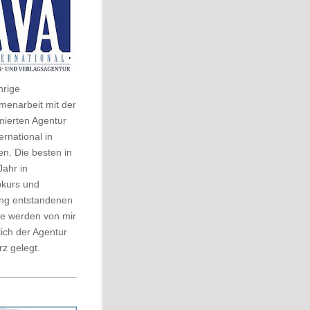
hrige
enarbeit mit der
ierten Agentur
ernational in
n. Die besten in
Jahr in
bkurs und
ng entstandenen
 werden von mir
ich der Agentur
z gelegt.