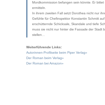
Mordkommission befangen sein könnte. Er bittet 
ermitteln.
In ihrem zweiten Fall setzt Dorothea nicht nur ih
Gefühle für Chefinspektor Konstantin Schmitt auf
erschütternde Schicksale, Skandale und tiefe S
muss sie nicht nur hinter die Fassade der Stadt b
stellen…
Weiterführende Links:
Autorinnen-Profilseite beim Piper Verlag»
Der Roman beim Verlag»
Der Roman bei Amazon»