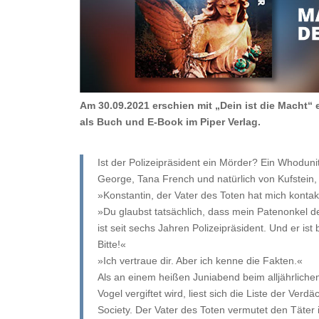
Am 30.09.2021 erschien mit „Dein ist die Macht“
als Buch und E-Book im Piper Verlag.
Ist der Polizeipräsident ein Mörder? Ein Whodunit
George, Tana French und natürlich von Kufstein, 
»Konstantin, der Vater des Toten hat mich kontakt
»Du glaubst tatsächlich, dass mein Patenonkel den
ist seit sechs Jahren Polizeipräsident. Und er ist
Bitte!«
»Ich vertraue dir. Aber ich kenne die Fakten.«
Als an einem heißen Juniabend beim alljährlichen
Vogel vergiftet wird, liest sich die Liste der Ver
Society. Der Vater des Toten vermutet den Täter 