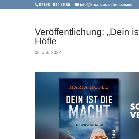
07158 - 914 86 85
info@kreatives-schreiben.net
Veröffentlichung: „Dein i
Höfle
05. Juli. 2022