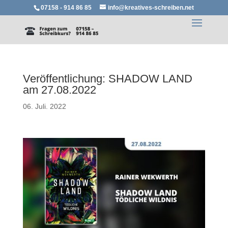
07158 - 914 86 85
info@kreatives-schreiben.net
Veröffentlichung: SHADOW LAND
am 27.08.2022
06. Juli. 2022