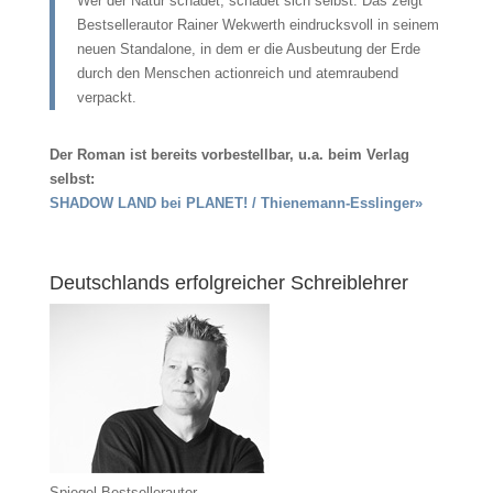
Wer der Natur schadet, schadet sich selbst: Das zeigt
Bestsellerautor Rainer Wekwerth eindrucksvoll in seinem
neuen Standalone, in dem er die Ausbeutung der Erde
durch den Menschen actionreich und atemraubend
verpackt.
Der Roman ist bereits vorbestellbar, u.a. beim Verlag
selbst:
SHADOW LAND bei PLANET! / Thienemann-Esslinger»
Deutschlands erfolgreicher Schreiblehrer
Spiegel-Bestsellerautor,