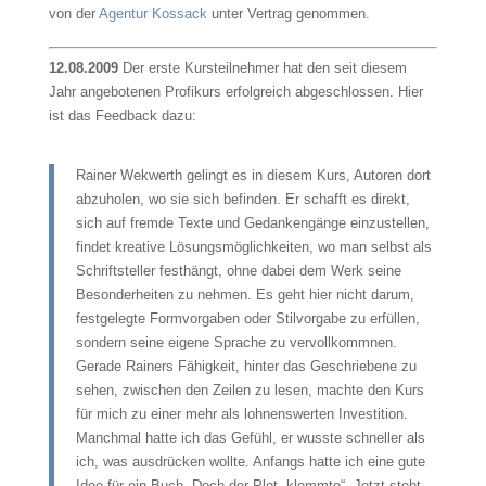
von der
Agentur Kossack
unter Vertrag genommen.
12.08.2009
Der erste Kursteilnehmer hat den seit diesem
Jahr angebotenen Profikurs erfolgreich abgeschlossen. Hier
ist das Feedback dazu:
Rainer Wekwerth gelingt es in diesem Kurs, Autoren dort
abzuholen, wo sie sich befinden. Er schafft es direkt,
sich auf fremde Texte und Gedankengänge einzustellen,
findet kreative Lösungsmöglichkeiten, wo man selbst als
Schriftsteller festhängt, ohne dabei dem Werk seine
Besonderheiten zu nehmen. Es geht hier nicht darum,
festgelegte Formvorgaben oder Stilvorgabe zu erfüllen,
sondern seine eigene Sprache zu vervollkommnen.
Gerade Rainers Fähigkeit, hinter das Geschriebene zu
sehen, zwischen den Zeilen zu lesen, machte den Kurs
für mich zu einer mehr als lohnenswerten Investition.
Manchmal hatte ich das Gefühl, er wusste schneller als
ich, was ausdrücken wollte. Anfangs hatte ich eine gute
Idee für ein Buch. Doch der Plot „klemmte“. Jetzt steht