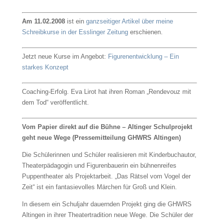
Am 11.02.2008
ist ein
ganzseitiger Artikel über meine
Schreibkurse in der Esslinger Zeitung
erschienen.
Jetzt neue Kurse im Angebot:
Figurenentwicklung – Ein
starkes Konzept
Coaching-Erfolg. Eva Lirot hat ihren Roman „Rendevouz mit
dem Tod“ veröffentlicht.
Vom Papier direkt auf die Bühne – Altinger Schulprojekt
geht neue Wege (Pressemitteilung GHWRS Altingen)
Die Schülerinnen und Schüler realisieren mit Kinderbuchautor,
Theaterpädagogin und Figurenbauerin ein bühnenreifes
Puppentheater als Projektarbeit. „Das Rätsel vom Vogel der
Zeit“ ist ein fantasievolles Märchen für Groß und Klein.
In diesem ein Schuljahr dauernden Projekt ging die GHWRS
Altingen in ihrer Theatertradition neue Wege. Die Schüler der