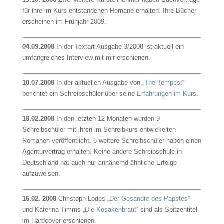
für ihre im Kurs entstandenen Romane erhalten. Ihre Bücher
erscheinen im Frühjahr 2009.
04.09.2008
In der Textart Ausgabe 3/2008 ist aktuell ein
umfangreiches Interview mit mir erschienen.
10.07.2008
In der aktuellen Ausgabe von „
The Tempest
“
berichtet ein Schreibschüler über seine
Erfahrungen im Kurs
.
18.02.2008
In den letzten 12 Monaten wurden 9
Schreibschüler mit ihren im Schreibkurs entwickelten
Romanen veröffentlicht. 5 weitere Schreibschüler haben einen
Agenturvertrag erhalten. Keine andere Schreibschule in
Deutschland hat auch nur annähernd ähnliche Erfolge
aufzuweisen.
16.02. 2008
Christoph Lodes „
Der Gesandte des Papstes
“
und Katerina Timms „
Die Kosakenbraut
“ sind als Spitzentitel
im Hardcover erschienen.