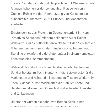
Klasse 7 an der Grund- und Hauptschule mit Werkrealschule
Altingen haben unter der Leitung ihrer Klassenlehrerin
Gabriele Bühler mit der Unterstützung von Künstlern ein
bühnenreifes Theaterstück für Puppen und Marionetten
erarbeitet.
Entstanden ist das Projekt im Deutschunterricht im Kurs
„Kreatives Schreiben“ mit dem bekannten Autor Rainer
Wekwerth. Der Schriftsteller entwickelte mit den Schülern ein
Märchen, bei dem die Kinder Handlungsorte, Figuren und
Storyline entwarfen, die der Autor später in einem kompletten
Theaterstück zusammenfasste.
Während das Stück noch geschrieben wurde, bauten die
Schüler bereits im Technikunterricht die Spielgerüste für die
Marionetten und nähten die Kostüme im Textilen Werken. Im
Fach Bildende Kunst modellierten die Schüler Köpfe und
Hände, gestalteten das Bühnenbild und entwarfen Plakate
und Einladungen.
Unterstützt wurden sie dabei von Bettina Keck, einer