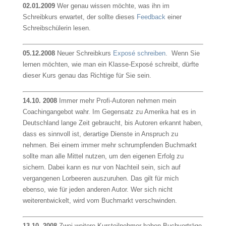
02.01.2009
Wer genau wissen möchte, was ihn im
Schreibkurs erwartet, der sollte dieses
Feedback
einer
Schreibschülerin lesen.
05.12.2008
Neuer Schreibkurs
Exposé schreiben
. Wenn Sie
lernen möchten, wie man ein Klasse-Exposé schreibt, dürfte
dieser Kurs genau das Richtige für Sie sein.
14.10. 2008
Immer mehr Profi-Autoren nehmen mein
Coachingangebot wahr. Im Gegensatz zu Amerika hat es in
Deutschland lange Zeit gebraucht, bis Autoren erkannt haben,
dass es sinnvoll ist, derartige Dienste in Anspruch zu
nehmen. Bei einem immer mehr schrumpfenden Buchmarkt
sollte man alle Mittel nutzen, um den eigenen Erfolg zu
sichern. Dabei kann es nur von Nachteil sein, sich auf
vergangenen Lorbeeren auszuruhen. Das gilt für mich
ebenso, wie für jeden anderen Autor. Wer sich nicht
weiterentwickelt, wird vom Buchmarkt verschwinden.
13.10. 2008
Zwei weitere Kursteilnehmer haben Buchverträge