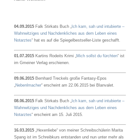
04.09.2015
Falk Stirkats Buch „
Ich kam, sah und intubierte –
Wahnwitziges und Nachdenkliches aus dem Leben eines
Notarztes
“ hat es auf die Spiegelbestseller-Liste geschafft.
01.07.2015
Kartins Rodeits Krimi „
Mich sollst du fürchten
“ ist
im Gmeiner Verlag erschienen.
09.06.2015
Bernhard Treckels große Fantasy-Epos
„
Nebenlmacher
“ erscheint am 22.06.2015 bei Blanvalet.
08.06.2015
Falk Stirkats Buch „
Ich kam, sah und intubierte –
Wahnwitziges und Nachdenkliches aus dem Leben eines
Notarztes
“ erscheint am 15. Juli 2015.
16.03.2015
„Hexenliebe“ von meiner Schreibschülerin Marita
Spang ist im Schreibkurs entstanden und nun unter mehr als