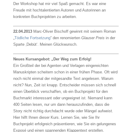
Der Workshop hat mir viel Spaß gemacht. Es war eine
Freude mit hochtalentierten Autoren und Autorinnen an
konkreten Buchprojekten zu arbeiten.
22.04.2013
Marc-Oliver Bischoff gewinnt mit seinem Roman
„
Tödliche Fortsetzung
“ den renomierten
Glauser Preis
in der
Sparte ‚Debüt‘. Meinen Glückwunsch.
Neues Kursangebot: „Der Weg zum Erfolg!
Ein Großteil der bei Agenten und Verlagen eingereichten
Manuskripten scheitern schon in einer frühen Phase. Oft wird
noch nicht einmal der mitgesandte Text angelesen. Warum
nicht? Nun, Zeit ist knapp. Entscheider müssen sich schnell
einen Überblick verschaffen, ob ein Buchprojekt für den
Buchmarkt interessant oder ungeeignet ist. Niemand kann
400 Seiten lesen, nur um dann herauszufinden, dass die
Story nicht richtig durchdacht wurde oder Mängel aufweist.
Hier hilft Ihnen dieser Kurs. Lernen Sie, wie Sie Ihr
Buchprojekt erfolgreich präsentieren, wie Sie ein gelungenes
Exposé und einen spannenden Klappentext erstellen.