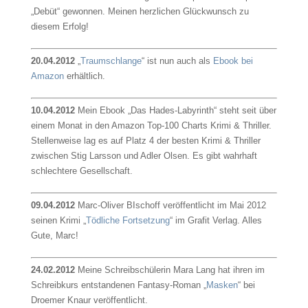
„Debüt“ gewonnen. Meinen herzlichen Glückwunsch zu
diesem Erfolg!
20.04.2012
„
Traumschlange
“ ist nun auch als
Ebook bei
Amazon
erhältlich.
10.04.2012
Mein Ebook „Das Hades-Labyrinth“ steht seit über
einem Monat in den Amazon Top-100 Charts Krimi & Thriller.
Stellenweise lag es auf Platz 4 der besten Krimi & Thriller
zwischen Stig Larsson und Adler Olsen. Es gibt wahrhaft
schlechtere Gesellschaft.
09.04.2012
Marc-Oliver BIschoff veröffentlicht im Mai 2012
seinen Krimi „
Tödliche Fortsetzung
“ im Grafit Verlag. Alles
Gute, Marc!
24.02.2012
Meine Schreibschülerin Mara Lang hat ihren im
Schreibkurs entstandenen Fantasy-Roman „
Masken
“ bei
Droemer Knaur veröffentlicht.