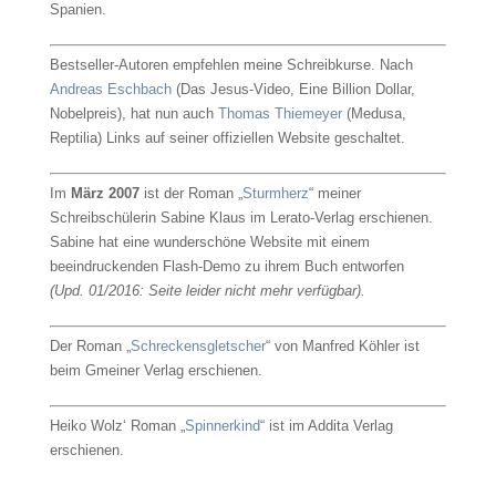
Spanien.
Bestseller-Autoren empfehlen meine Schreibkurse. Nach
Andreas Eschbach
(Das Jesus-Video, Eine Billion Dollar,
Nobelpreis), hat nun auch
Thomas Thiemeyer
(Medusa,
Reptilia) Links auf seiner offiziellen Website geschaltet.
Im
März 2007
ist der Roman „
Sturmherz
“ meiner
Schreibschülerin Sabine Klaus im Lerato-Verlag erschienen.
Sabine hat eine wunderschöne Website mit einem
beeindruckenden Flash-Demo zu ihrem Buch entworfen
(Upd. 01/2016: Seite leider nicht mehr verfügbar).
Der Roman „
Schreckensgletscher
“ von Manfred Köhler ist
beim Gmeiner Verlag erschienen.
Heiko Wolz‘ Roman „
Spinnerkind
“ ist im Addita Verlag
erschienen.