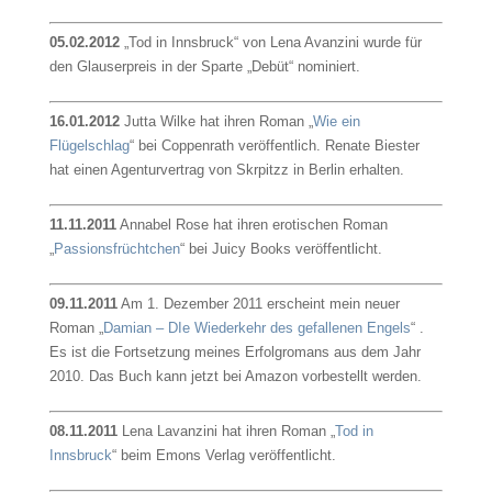
05.02.2012
„Tod in Innsbruck“ von Lena Avanzini wurde für
den Glauserpreis in der Sparte „Debüt“ nominiert.
16.01.2012
Jutta Wilke hat ihren Roman „
Wie ein
Flügelschlag
“ bei Coppenrath veröffentlich. Renate Biester
hat einen Agenturvertrag von Skrpitzz in Berlin erhalten.
11.11.2011
Annabel Rose hat ihren erotischen Roman
„
Passionsfrüchtchen
“ bei Juicy Books veröffentlicht.
09.11.2011
Am 1. Dezember 2011 erscheint mein neuer
Roman „
Damian – DIe Wiederkehr des gefallenen Engels
“ .
Es ist die Fortsetzung meines Erfolgromans aus dem Jahr
2010. Das Buch kann jetzt bei Amazon vorbestellt werden.
08.11.2011
Lena Lavanzini hat ihren Roman „
Tod in
Innsbruck
“ beim Emons Verlag veröffentlicht.