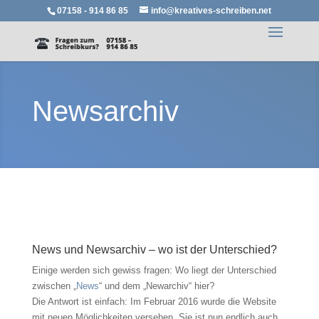
07158 - 914 86 85
info@kreatives-schreiben.net
Newsarchiv
News und Newsarchiv – wo ist der Unterschied?
Einige werden sich gewiss fragen: Wo liegt der Unterschied
zwischen „
News
“ und dem „Newarchiv“ hier?
Die Antwort ist einfach: Im Februar 2016 wurde die Website
mit neuen Möglichkeiten versehen. Sie ist nun endlich auch