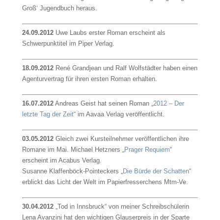
Groß‘ Jugendbuch heraus.
24.09.2012
Uwe Laubs erster Roman erscheint als
Schwerpunktitel im Piper Verlag.
18.09.2012
René Grandjean und Ralf Wolfstädter haben einen
Agenturvertrag für ihren ersten Roman erhalten.
16.07.2012
Andreas Geist hat seinen Roman „
2012 – Der
letzte Tag der Zeit
“ im Aavaa Verlag veröffentlicht.
03.05.2012
Gleich zwei Kursteilnehmer veröffentlichen ihre
Romane im Mai. Michael Hetzners „
Prager Requiem
“
erscheint im Acabus Verlag.
Susanne Klaffenböck-Pointeckers „
Die Bürde der Schatten
“
erblickt das Licht der Welt im Papierfresserchens Mtm-Ve.
30.04.2012
„Tod in Innsbruck“ von meiner Schreibschülerin
Lena Avanzini hat den wichtigen Glauserpreis in der Sparte