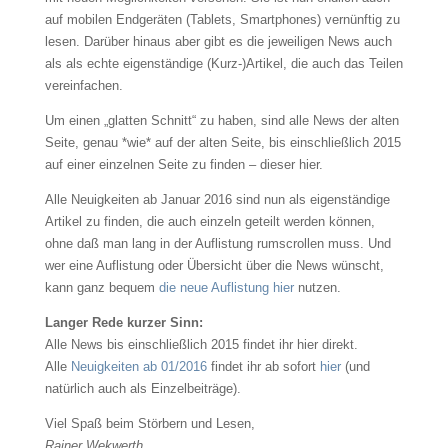
auf mobilen Endgeräten (Tablets, Smartphones) vernünftig zu
lesen. Darüber hinaus aber gibt es die jeweiligen News auch
als als echte eigenständige (Kurz-)Artikel, die auch das Teilen
vereinfachen.
Um einen „glatten Schnitt“ zu haben, sind alle News der alten
Seite, genau *wie* auf der alten Seite, bis einschließlich 2015
auf einer einzelnen Seite zu finden – dieser hier.
Alle Neuigkeiten ab Januar 2016 sind nun als eigenständige
Artikel zu finden, die auch einzeln geteilt werden können,
ohne daß man lang in der Auflistung rumscrollen muss. Und
wer eine Auflistung oder Übersicht über die News wünscht,
kann ganz bequem
die neue Auflistung hier
nutzen.
Langer Rede kurzer Sinn:
Alle News bis einschließlich 2015 findet ihr hier direkt.
Alle
Neuigkeiten ab 01/2016
findet ihr ab sofort
hier
(und
natürlich auch als Einzelbeiträge).
Viel Spaß beim Störbern und Lesen,
Rainer Wekwerth.