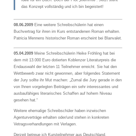
das Konzept vollständig und ich bin begeistert!
08.06.2009
Eine weitere Schreibschülerin hat einen
Buchvertrag für ihren im Kurs entstandenen Roman erhalten.
Patricia Mennens historischer Roman erscheint bei Blanvalet.
05.04.2009
Meine Schreibschülerin Heike Fröhling hat bei
dem mit 13.000 Euro dotierten Koblenzer Literaturpreis die
Endauswahl der letzten 11 Teilnehmer erreicht. Sie hat den
Wettbewerb zwar nicht gewonnen, aber folgendes Statement
der Jury sollte ihr Mut machen: „Zumal die Jury gerade in den
von Ihnen vorgelegten Beiträgen ein sehr interessantes und
ausbaufähiges literarisches Schaffen auf hohem Niveau
gesehen hat.“
Weitere ehemalige Schreibschüler haben inzwischen
Agenturverträge erhalten oder/und stehen in konkreten
Vetragsverhandlungen mit Verlagen.
Derzeit betreue ich Kursteilnehmer aus Deutschland,