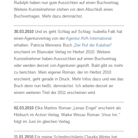
Rudolph haben nun gute Aussichten auf einen Buchvertrag.
Weitere Kursteilnehmer stehen vor dem Abschluß eines
Buchvertrages. Mehr dazu demnächst.
30.03.2010
Und es geht Schlag auf Schlag: Isabella Falk hat
einen Agenturvertrag von der
Agentur AVA-International
erhalten. Patricia Mennens Buch „
Der Ruf der Kalahari
“
erscheint im Blanvalet Verlag im Herbst 2010. Weitere
Kursteilnehmer haben Ausssichten auf einen Buchvertrag
oder werden derzeit von Agenturen geprüft. Bald gibt es mehr
zu berichten. Mein eigener Roman, der im Herbst 2010
erscheint, geht gerade in Druck. Mehr Infos dazu und wie das
Buch denn nun heißt, demnächst. Ich arbeite derzeit an
einem weiteren Titel der 2011 erscheinen wird.
02.03.2010
Elke Martins Roman „Lenas Engel“ erscheint als
Hörbuch im Action Verlag. Maike Wesas Roman ‚Virus Inc.“
folgt im Juni im gleichen Verlag.
11.01.2010
Für meine Schreibschülerin Claudia Winter hat