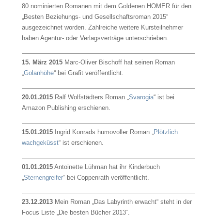
80 nominierten Romanen mit dem Goldenen HOMER für den
„Besten Beziehungs- und Gesellschaftsroman 2015“
ausgezeichnet worden. Zahlreiche weitere Kursteilnehmer
haben Agentur- oder Verlagsverträge unterschrieben.
15. März 2015
Marc-Oliver Bischoff hat seinen Roman
„
Golanhöhe
“ bei Grafit veröffentlicht.
20.01.2015
Ralf Wolfstädters Roman „
Svarogia
“ ist bei
Amazon Publishing erschienen.
15.01.2015
Ingrid Konrads humovoller Roman „
Plötzlich
wachgeküsst
“ ist erschienen.
01.01.2015
Antoinette Lühman hat ihr Kinderbuch
„
Sternengreifer
“ bei Coppenrath veröffentlicht.
23.12.2013
Mein Roman „Das Labyrinth erwacht“ steht in der
Focus Liste „Die besten Bücher 2013“.