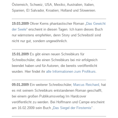
Österreich, Schweiz, USA, Mexiko, Australien, Italien,
Spanien, El Salvador, Kroatien; Holland und Slowenien.
19.03.2009
Oliver Kerns phantastischer Roman „
Das Gewicht
der Seele
“ erscheint in diesen Tagen. Ich kann dieses Buch
nur wärmstens empfehlen, denn Story und Schreibstil sind
nicht nur gut, sondern ungewöhnlich.
15.01.2009
Es gibt einen neuen Schreibkurs für
Schreibschüler, die einen Schreibkurs bei mir erfolgreich
beendet haben und für Autoren, die bereits veröffentlicht
wurden. Hier findet ihr
alle Informationen zum Profikurs
.
09.01.2009
Ein weiterer Schreibschüler,
Marcus Reichard
, hat
es mit seinem Schreibkurs entstandenen Roman geschafft,
bei einem großen Publikumsverlag Im Hardcover
veröffentlicht zu werden. Bei Hoffmann und Campe erscheint
am 16.02.2009 sein Buch „
Das Siegel der Finsternis
“ .