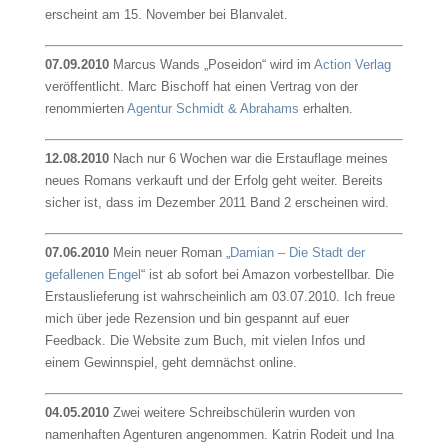
erscheint am 15. November bei Blanvalet.
07.09.2010
Marcus Wands „Poseidon“ wird im
Action Verlag
veröffentlicht. Marc Bischoff hat einen Vertrag von der
renommierten
Agentur Schmidt & Abrahams
erhalten.
12.08.2010
Nach nur 6 Wochen war die Erstauflage meines
neues Romans verkauft und der Erfolg geht weiter. Bereits
sicher ist, dass im Dezember 2011 Band 2 erscheinen wird.
07.06.2010
Mein neuer Roman „
Damian – Die Stadt der
gefallenen Engel
“ ist ab sofort bei Amazon vorbestellbar. Die
Erstauslieferung ist wahrscheinlich am 03.07.2010. Ich freue
mich über jede Rezension und bin gespannt auf euer
Feedback. Die Website zum Buch, mit vielen Infos und
einem Gewinnspiel, geht demnächst online.
04.05.2010
Zwei weitere Schreibschülerin wurden von
namenhaften Agenturen angenommen. Katrin Rodeit und Ina