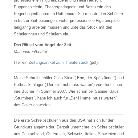
professionellen Figurenbauerin und Heidi Heusch,
Puppenspielerin, Theaterpädagogin und Besitzerin des
Regenbogentheaters in Rottenburg. Sie musste den Schülern
in kurzer Zeit beibringen, wofür professionelle Figurenspieler
langjährig arbeiten müssen und übte das Stück mit den
Schülerinnen und Schülern ein.
Das Rätsel vom Vogel der Zeit
Marionettentheater
Hier ein
Zeitungsartikel zum Theaterstück
(pdf).
Meine Schreibschüler Chris Stein („Eric, der Spätzünder“) und
Bettina Schlager („Der Himmel muss warten“) veröffentlichen
ihre Bücher im Sommer 2007. Wie schon bei Sabine Klaus‘
„Sturmherz“, habe ich auch für „Der Himmel muss warten“
das Cover entworfen.
Die erste Schreibschülerin aus den USA hat sich für den
Grundkurs angemeldet. Derzeit unterrichte ich Schreibschüler
aus Deutschland, Österreich, Schweiz, Italien, Slowenien und