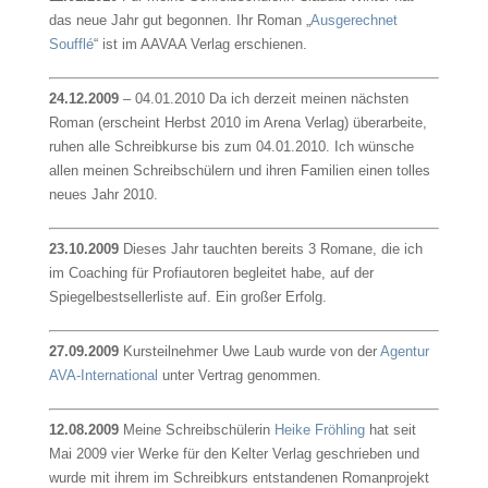
das neue Jahr gut begonnen. Ihr Roman „
Ausgerechnet
Soufflé
“ ist im AAVAA Verlag erschienen.
24.12.2009
– 04.01.2010 Da ich derzeit meinen nächsten
Roman (erscheint Herbst 2010 im Arena Verlag) überarbeite,
ruhen alle Schreibkurse bis zum 04.01.2010. Ich wünsche
allen meinen Schreibschülern und ihren Familien einen tolles
neues Jahr 2010.
23.10.2009
Dieses Jahr tauchten bereits 3 Romane, die ich
im Coaching für Profiautoren begleitet habe, auf der
Spiegelbestsellerliste auf. Ein großer Erfolg.
27.09.2009
Kursteilnehmer Uwe Laub wurde von der
Agentur
AVA-International
unter Vertrag genommen.
12.08.2009
Meine Schreibschülerin
Heike Fröhling
hat seit
Mai 2009 vier Werke für den Kelter Verlag geschrieben und
wurde mit ihrem im Schreibkurs entstandenen Romanprojekt