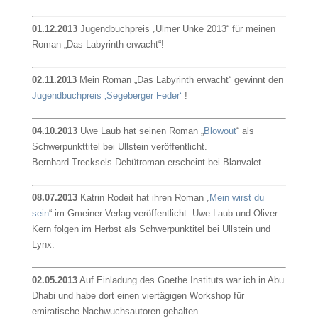
01.12.2013
Jugendbuchpreis „Ulmer Unke 2013“ für meinen
Roman „Das Labyrinth erwacht“!
02.11.2013
Mein Roman „Das Labyrinth erwacht“ gewinnt den
Jugendbuchpreis ‚Segeberger Feder‘
!
04.10.2013
Uwe Laub hat seinen Roman „
Blowout
“ als
Schwerpunkttitel bei Ullstein veröffentlicht.
Bernhard Trecksels Debütroman erscheint bei Blanvalet.
08.07.2013
Katrin Rodeit hat ihren Roman „
Mein wirst du
sein
“ im Gmeiner Verlag veröffentlicht. Uwe Laub und Oliver
Kern folgen im Herbst als Schwerpunktitel bei Ullstein und
Lynx.
02.05.2013
Auf Einladung des Goethe Instituts war ich in Abu
Dhabi und habe dort einen viertägigen Workshop für
emiratische Nachwuchsautoren gehalten.